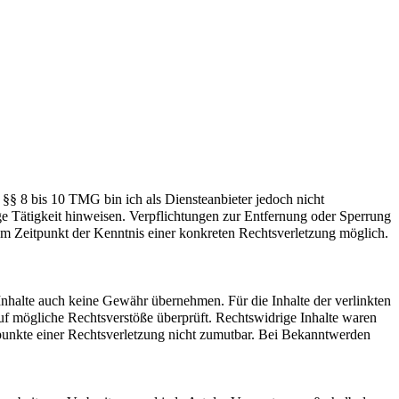
§§ 8 bis 10 TMG bin ich als Diensteanbieter jedoch nicht
ge Tätigkeit hinweisen. Verpflichtungen zur Entfernung oder Sperrung
em Zeitpunkt der Kenntnis einer konkreten Rechtsverletzung möglich.
 Inhalte auch keine Gewähr übernehmen. Für die Inhalte der verlinkten
 auf mögliche Rechtsverstöße überprüft. Rechtswidrige Inhalte waren
tspunkte einer Rechtsverletzung nicht zumutbar. Bei Bekanntwerden