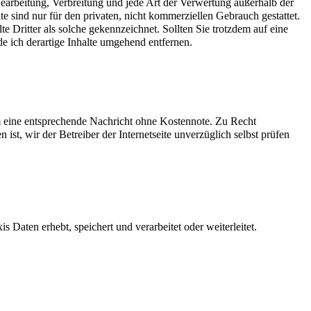
 Bearbeitung, Verbreitung und jede Art der Verwertung außerhalb der
 sind nur für den privaten, nicht kommerziellen Gebrauch gestattet.
te Dritter als solche gekennzeichnet. Sollten Sie trotzdem auf eine
 ich derartige Inhalte umgehend entfernen.
um eine entsprechende Nachricht ohne Kostennote. Zu Recht
st, wir der Betreiber der Internetseite unverzüglich selbst prüfen
aten erhebt, speichert und verarbeitet oder weiterleitet.