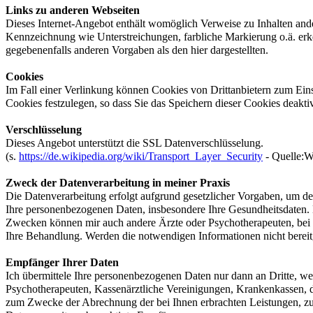
Links zu anderen Webseiten
Dieses Internet-Angebot enthält womöglich Verweise zu Inhalten ande
Kennzeichnung wie Unterstreichungen, farbliche Markierung o.ä. erk
gegebenenfalls anderen Vorgaben als den hier dargestellten.
Cookies
Im Fall einer Verlinkung können Cookies von Drittanbietern zum Ein
Cookies festzulegen, so dass Sie das Speichern dieser Cookies deakti
Verschlüsselung
Dieses Angebot unterstützt die SSL Datenverschlüsselung.
(s.
https://de.wikipedia.org/wiki/Transport_Layer_Security
- Quelle:W
Zweck der Datenverarbeitung in meiner Praxis
Die Datenverarbeitung erfolgt aufgrund gesetzlicher Vorgaben, um d
Ihre personenbezogenen Daten, insbesondere Ihre Gesundheitsdaten.
Zwecken können mir auch andere Ärzte oder Psychotherapeuten, bei d
Ihre Behandlung. Werden die notwendigen Informationen nicht bereitge
Empfänger Ihrer Daten
Ich übermittele Ihre personenbezogenen Daten nur dann an Dritte, we
Psychotherapeuten, Kassenärztliche Vereinigungen, Krankenkassen, 
zum Zwecke der Abrechnung der bei Ihnen erbrachten Leistungen, zur