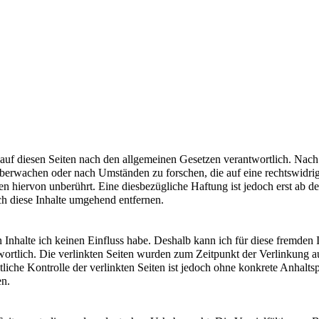
auf diesen Seiten nach den allgemeinen Gesetzen verantwortlich. Nach 
u überwachen oder nach Umständen zu forschen, die auf eine rechtswidri
 hiervon unberührt. Eine diesbezügliche Haftung ist jedoch erst ab d
 diese Inhalte umgehend entfernen.
n Inhalte ich keinen Einfluss habe. Deshalb kann ich für diese fremden
antwortlich. Die verlinkten Seiten wurden zum Zeitpunkt der Verlinkung
tliche Kontrolle der verlinkten Seiten ist jedoch ohne konkrete Anhal
en.