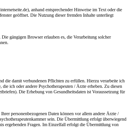
internetseite.de), anhand entsprechender Hinweise im Text oder die
ster geöffnet. Die Nutzung dieser fremden Inhalte unterliegt
 Die gängigen Browser erlauben es, die Verarbeitung solcher
nnen.
die damit verbundenen Pflichten zu erfüllen. Hierzu verarbeite ich
die ich oder andere Psychotherapeuten / Ärzte erheben. Zu diesen
tbriefen). Die Erhebung von Gesundheitsdaten ist Voraussetzung für
er Ihrer personenbezogenen Daten können vor allem andere Ärzte /
Psychotherapeutenkammer sein. Die Übermittlung erfolgt überwiegend
s ergebenden Fragen. Im Einzelfall erfolgt die Übermittlung von