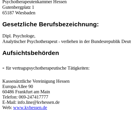
Psychotherapeutenkammer Hessen
Gutenbergplatz 1
65187 Wiesbaden
Gesetzliche Berufsbezeichnung:
Dipl. Psychologe,
Analytischer Psychotherapeut - verliehen in der Bundesrepublik Deu
Aufsichtsbehörden
-
für vertragspsychotherapeutische Tätigkeiten:
Kassenärztliche Vereinigung Hessen
Europa-Allee 90
60486 Frankfurt am Main
Telefon: 069-247417777
E-Mail: info.line@kvhessen.de
Web:
www.kvhessen.de