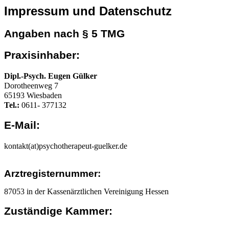
Impressum und Datenschutz
Angaben nach § 5 TMG
Praxisinhaber:
Dipl.-Psych.
Eugen Gülker
Dor
o
theenweg 7
65193 Wiesbaden
Tel.:
0611- 377132
E-Mail:
kontakt(at)psychotherapeut-guelker.de
Arztregisternummer:
87053 in der Kassenärztlichen Vereinigung Hessen
Zuständige Kammer: