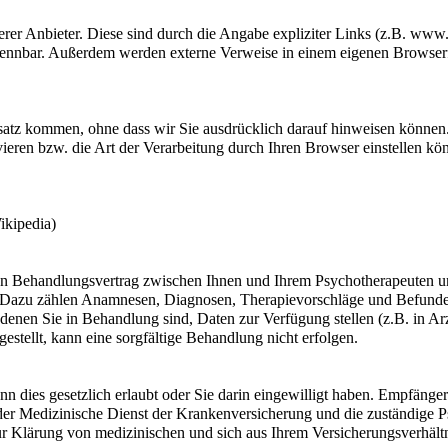
rer Anbieter. Diese sind durch die Angabe expliziter Links (z.B. www.
ennbar. Außerdem werden externe Verweise in einem eigenen Browserfen
satz kommen, ohne dass wir Sie ausdrücklich darauf hinweisen können.
vieren bzw. die Art der Verarbeitung durch Ihren Browser einstellen kö
ikipedia)
en Behandlungsvertrag zwischen Ihnen und Ihrem Psychotherapeuten und 
 Dazu zählen Anamnesen, Diagnosen, Therapievorschläge und Befunde, 
enen Sie in Behandlung sind, Daten zur Verfügung stellen (z.B. in Arz
stellt, kann eine sorgfältige Behandlung nicht erfolgen.
nn dies gesetzlich erlaubt oder Sie darin eingewilligt haben. Empfäng
der Medizinische Dienst der Krankenversicherung und die zuständige 
 Klärung von medizinischen und sich aus Ihrem Versicherungsverhältni