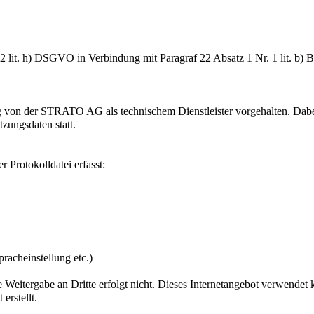
z 2 lit. h) DSGVO in Verbindung mit Paragraf 22 Absatz 1 Nr. 1 lit. b)
 von der STRATO AG als technischem Dienstleister vorgehalten. Dabei 
ungsdaten statt.
 Protokolldatei erfasst:
racheinstellung etc.)
 Weitergabe an Dritte erfolgt nicht. Dieses Internetangebot verwendet k
erstellt.